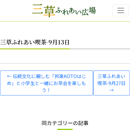
Skip to main content
三草ふれあい喫茶-9月13日
←
伝統文化に親しむ「邦楽KOTOはじ
三草ふれあい
め」と小学生と一緒にお茶会を楽しも
喫茶-9月27日
う！
→
同カテゴリーの記事