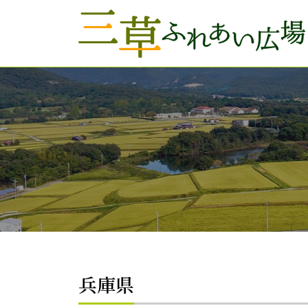
Skip to main content
兵庫県