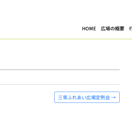
HOME
広場の概要
三草ふれあい広場定例会
→