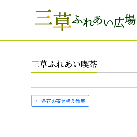
Skip to main content
三草ふれあい喫茶
←
冬花の寄せ植え教室