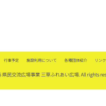
行事予定
施設利用について
各種団体紹介
リンク
26 県民交流広場事業 三草ふれあい広場. All rights rese