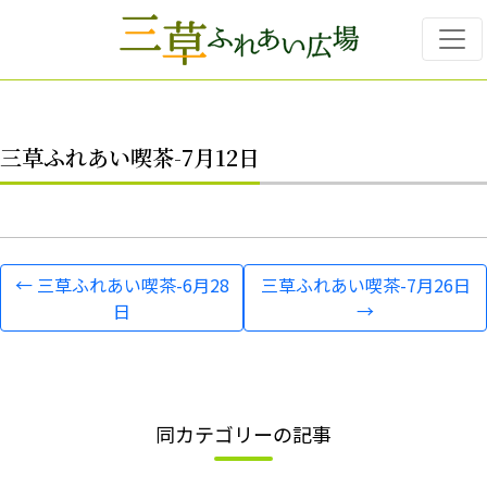
Skip to main content
三草ふれあい喫茶-7月12日
←
三草ふれあい喫茶-6月28
三草ふれあい喫茶-7月26日
日
→
同カテゴリーの記事