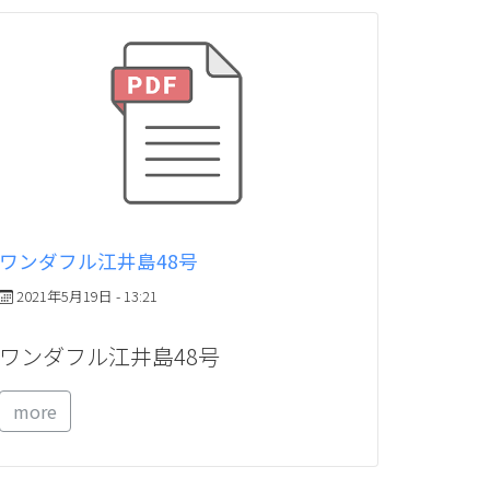
ワンダフル江井島48号
2021年5月19日 - 13:21
ワンダフル江井島48号
more