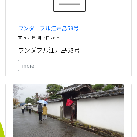
ワンダーフル江井島58号
2023年3月16日 - 01:50
ワンダフル江井島58号
more