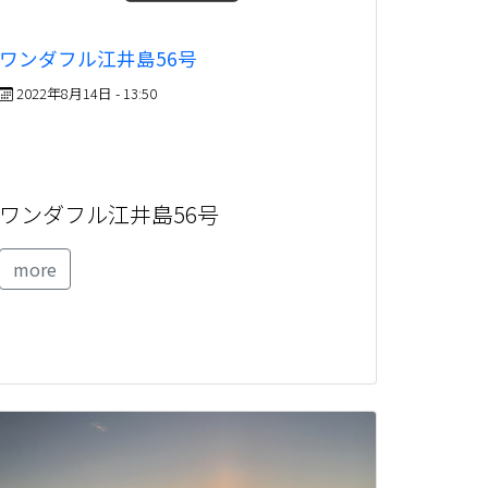
ワンダフル江井島56号
2022年8月14日 - 13:50
ワンダフル江井島56号
more