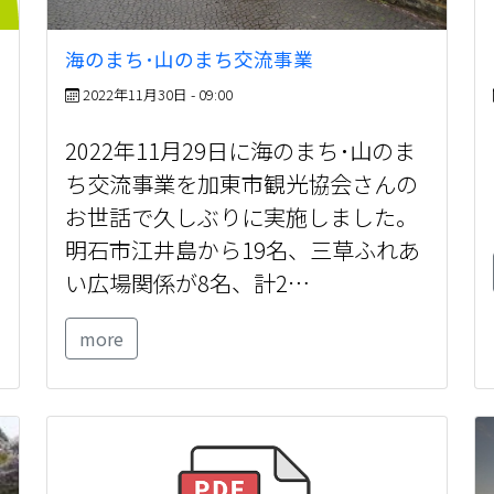
海のまち･山のまち交流事業
2022年11月30日 - 09:00
2022年11月29日に海のまち･山のま
ち交流事業を加東市観光協会さんの
お世話で久しぶりに実施しました。
明石市江井島から19名、三草ふれあ
い広場関係が8名、計2…
more