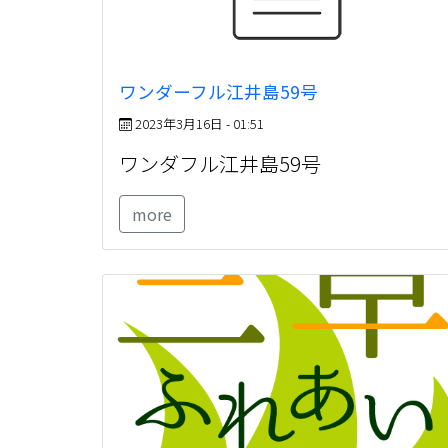
ワンダーフル江井島59号
2023年3月16日 - 01:51
ワンダフル江井島59号
more