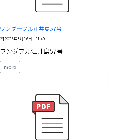
ワンダーフル江井島57号
2023年3月16日 - 01:49
ワンダフル江井島57号
more