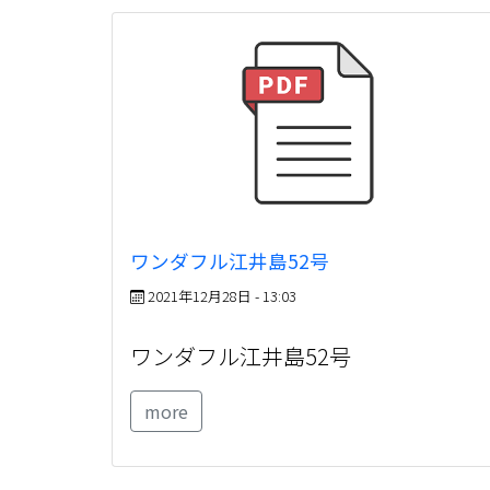
ワンダフル江井島52号
2021年12月28日 - 13:03
ワンダフル江井島52号
more