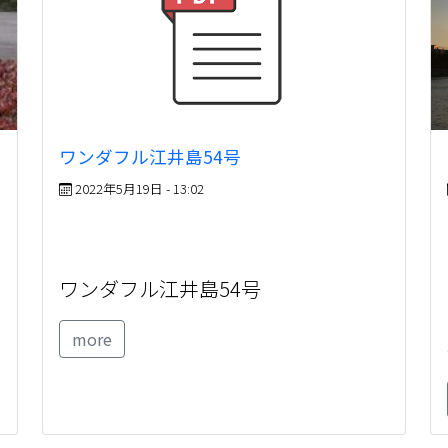
ワンダフル江井島54号
2022年5月19日 - 13:02
ワンダフル江井島54号
more