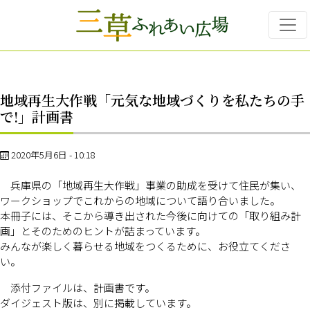
Skip to main content
地域再生大作戦「元気な地域づくりを私たちの手
で!」計画書
2020年5月6日 - 10:18
兵庫県の「地域再生大作戦」事業の助成を受けて住民が集い、
ワークショップでこれからの地域について語り合いました。
本冊子には、そこから導き出された今後に向けての「取り組み計
画」とそのためのヒントが詰まっています。
みんなが楽しく暮らせる地域をつくるために、お役立てくださ
い。
添付ファイルは、計画書です。
ダイジェスト版は、別に掲載しています。